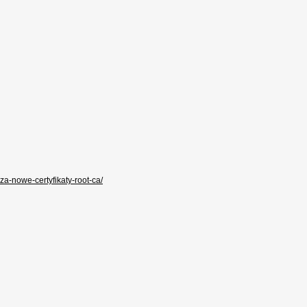
za-nowe-certyfikaty-root-ca/