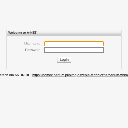
Welcome to A-NET
Username
Password
ikatach dla ANDROID:
https://pomoc.certum.pl/pl/ogloszenia-techniczne/certum-wdra